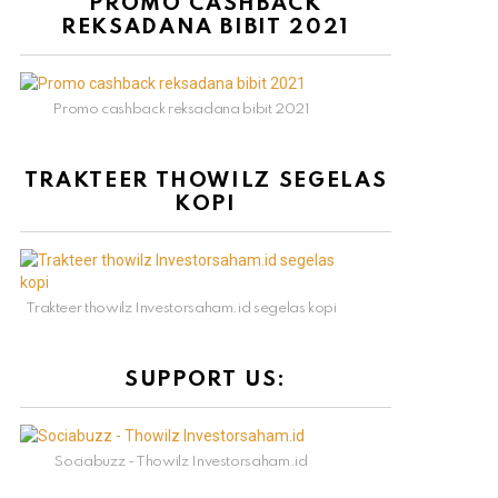
PROMO CASHBACK
REKSADANA BIBIT 2021
Promo cashback reksadana bibit 2021
TRAKTEER THOWILZ SEGELAS
KOPI
Trakteer thowilz Investorsaham.id segelas kopi
SUPPORT US:
Sociabuzz - Thowilz Investorsaham.id