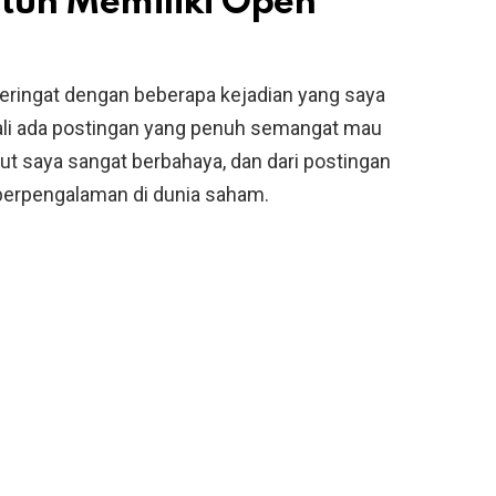
tuh Memiliki Open
 teringat dengan beberapa kejadian yang saya
kali ada postingan yang penuh semangat mau
 saya sangat berbahaya, dan dari postingan
 berpengalaman di dunia saham.