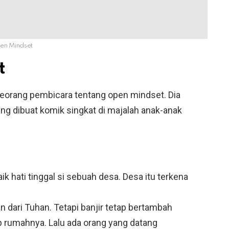
en Mindset
t
 seorang pembicara tentang open mindset. Dia
ing dibuat komik singkat di majalah anak-anak
k hati tinggal si sebuah desa. Desa itu terkena
n dari Tuhan. Tetapi banjir tetap bertambah
ap rumahnya. Lalu ada orang yang datang