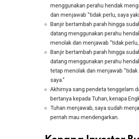
menggunakan perahu hendak mengajak
dan menjawab “tidak perlu, saya ya
Banjir bertambah parah hingga sudah
datang menggunakan perahu hendak m
menolak dan menjawab “tidak perlu,
Banjir bertambah parah hingga sudah
datang menggunakan perahu hendak m
tetap menolak dan menjawab “tidak 
saya.”
Akhirnya sang pendeta tenggelam da
bertanya kepada Tuhan, kenapa Eng
Tuhan menjawab, saya sudah menjaw
pernah mau mendengarkan.