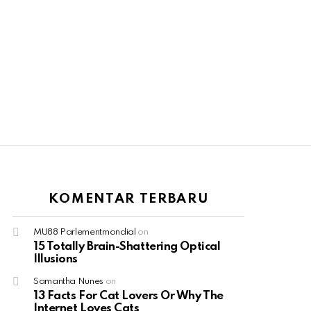
KOMENTAR TERBARU
MU88 Parlementmondial
on
15 Totally Brain-Shattering Optical
Illusions
ts
Samantha Nunes
on
13 Facts For Cat Lovers Or Why The
Internet Loves Cats