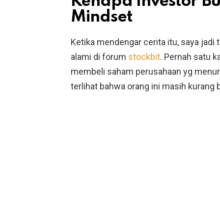
Kenapa Investor Bu
Mindset
Ketika mendengar cerita itu, saya jadi
alami di forum
stockbit
. Pernah satu 
membeli saham perusahaan yg menurut
terlihat bahwa orang ini masih kurang