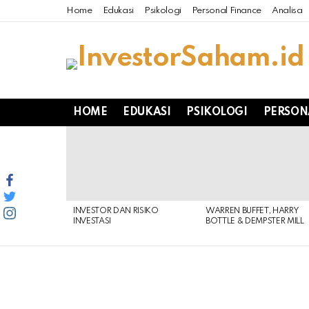
Home
Edukasi
Psikologi
Personal Finance
Analisa
HOME
EDUKASI
PSIKOLOGI
PERSON
LATEST
STORIES
INVESTOR DAN RISIKO
WARREN BUFFET, HARRY
INVESTASI
BOTTLE & DEMPSTER MILL