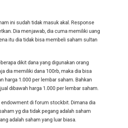
aham ini sudah tidak masuk akal. Response
kan. Dia menjawab, dia cuma memiliki uang
ena itu dia tidak bisa membeli saham sultan
berapa dikit dana yang digunakan orang
ja dia memiliki dana 100rb, maka dia bisa
an harga 1.000 per lembar saham. Bahkan
jual dibawah harga 1.000 per lembar saham.
 endowment di forum stockbit. Dimana dia
aham yg dia tidak pegang adalah saham
gang adalah saham yang luar biasa.