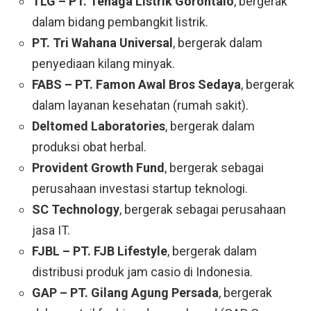
TLG – PT. Tenaga Listrik Gorontalo
, bergerak
dalam bidang pembangkit listrik.
PT. Tri Wahana Universal
, bergerak dalam
penyediaan kilang minyak.
FABS – PT. Famon Awal Bros Sedaya
, bergerak
dalam layanan kesehatan (rumah sakit).
Deltomed Laboratories
, bergerak dalam
produksi obat herbal.
Provident Growth Fund
, bergerak sebagai
perusahaan investasi startup teknologi.
SC Technology
, bergerak sebagai perusahaan
jasa IT.
FJBL – PT. FJB Lifestyle
, bergerak dalam
distribusi produk jam casio di Indonesia.
GAP – PT. Gilang Agung Persada
, bergerak