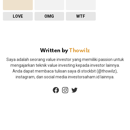
LOVE
OMG
WTF
Written by
Thowilz
Saya adalah seorang value investor yang memiliki passion untuk
mengajarkan teknik value investing kepada investor lainnya.
Anda dapat membaca tulisan saya di stockbit (@thowilz),
instagram, dan social media investorsaham.id lainnya.
facebook
instagram
twitter