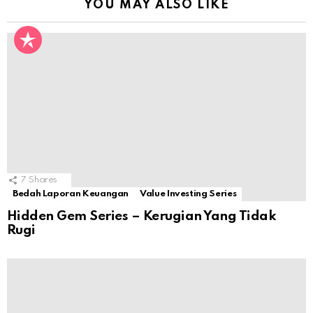
YOU MAY ALSO LIKE
7
Shares
Bedah Laporan Keuangan
Value Investing Series
Hidden Gem Series – Kerugian Yang Tidak
Rugi