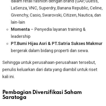
dalam retail fashion dengan brand (GAP, Guess,
LaSenza, VNC, Superdry, Banana Republic, Celine,
Givenchy, Casio, Swarovski, Citizen, Nautica, dan
lain-lain
Momenta
– Penyedia layanan training &
leadership
PT.Bumi Hijau Asri & PT.Satria Sukses Makmur
bergerak dalam bidang properti dan sewa.
Sehingga untuk perusahaan-perusahaan tersebut,
penulis keluarkan dari data yang diambil untuk riset
kali ini.
Pembagian Diversifikasi Saham
Saratoga