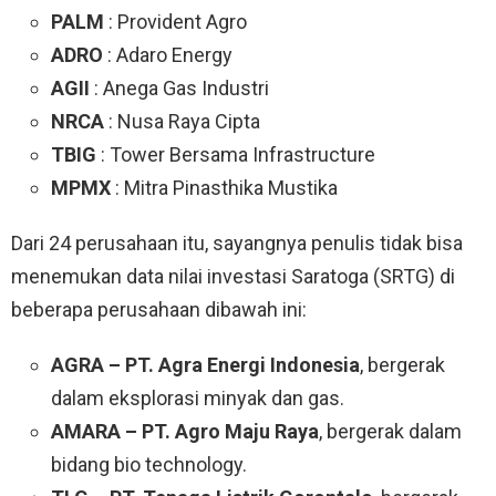
PALM
: Provident Agro
ADRO
: Adaro Energy
AGII
: Anega Gas Industri
NRCA
: Nusa Raya Cipta
TBIG
: Tower Bersama Infrastructure
MPMX
: Mitra Pinasthika Mustika
Dari 24 perusahaan itu, sayangnya penulis tidak bisa
menemukan data nilai investasi Saratoga (SRTG) di
beberapa perusahaan dibawah ini:
AGRA – PT. Agra Energi Indonesia
, bergerak
dalam eksplorasi minyak dan gas.
AMARA – PT. Agro Maju Raya
, bergerak dalam
bidang bio technology.