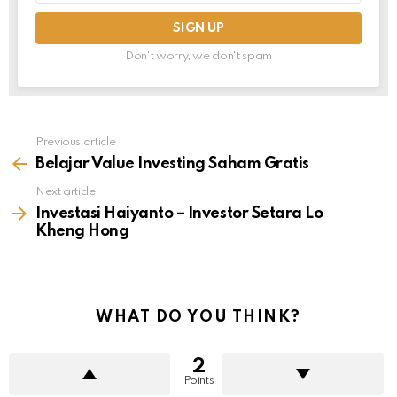
Don't worry, we don't spam
Previous article
See
more
Belajar Value Investing Saham Gratis
Next article
Investasi Haiyanto – Investor Setara Lo
Kheng Hong
WHAT DO YOU THINK?
2
Points