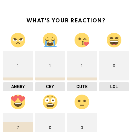
WHAT'S YOUR REACTION?
1
1
1
0
ANGRY
CRY
CUTE
LOL
7
0
0