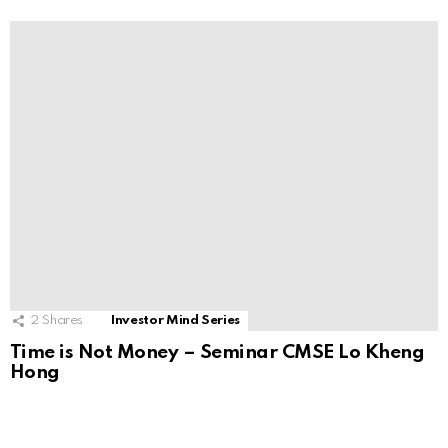
2
Shares
Investor Mind Series
Time is Not Money – Seminar CMSE Lo Kheng
Hong